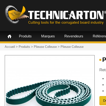
Produits
Marques
Revendeurs
Référen
Accueil
>
Produits
>
Plieuse Colleuse
>
Plieuse Colleuse
Ret
D