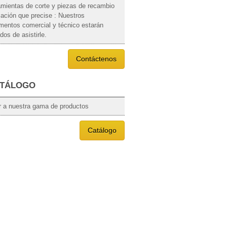
amientas de corte y piezas de recambio
mación que precise : Nuestros
mentos comercial y técnico estarán
os de asistirle.
Contáctenos
TÁLOGO
 a nuestra gama de productos
Catálogo