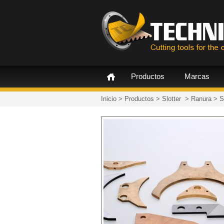
Productos
Marcas
Inicio
>
Productos
>
Slotter
>
Ranura
>
S