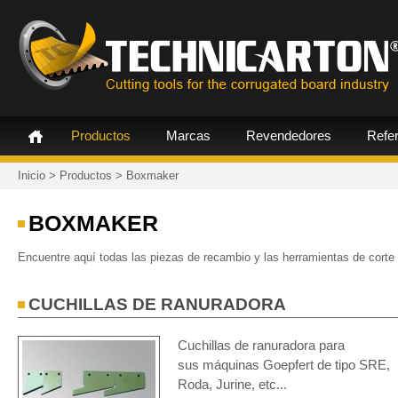
Productos
Marcas
Revendedores
Refe
Inicio
>
Productos
>
Boxmaker
BOXMAKER
Encuentre aquí todas las piezas de recambio y las herramientas de cort
CUCHILLAS DE RANURADORA
Cuchillas de ranuradora para
sus máquinas Goepfert de tipo SRE,
Roda, Jurine, etc...