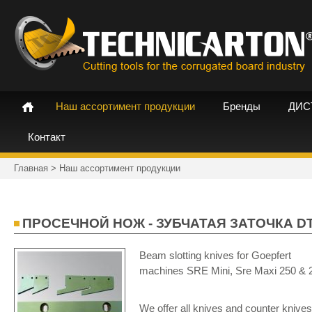
Наш ассортимент продукции
Бренды
ДИС
Контакт
Главная
>
Наш ассортимент продукции
ПРОСЕЧНОЙ НОЖ - ЗУБЧАТАЯ ЗАТОЧКА D
Beam slotting knives for Goepfert
machines SRE Mini, Sre Maxi 250 & 
We offer all knives and counter knives